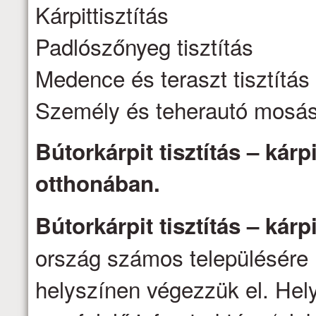
Kárpittisztítás
Padlószőnyeg tisztítás
Medence és teraszt tisztítás
Személy és teherautó mosá
Bútorkárpit tisztítás – kárpi
otthonában.
Bútorkárpit tisztítás – kárpi
ország számos településére 
helyszínen végezzük el. Hel