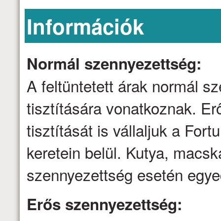
Információk
Normál szennyezettség:
A feltüntetett árak normál 
tisztítására vonatkoznak. E
tisztítását is vállaljuk a Fo
keretein belül. Kutya, macsk
szennyezettség esetén egyed
Erős szennyezettség: