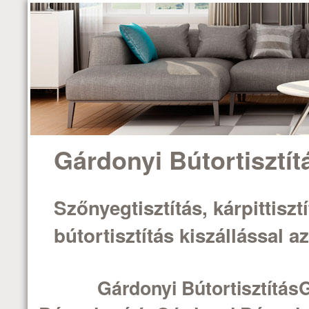
Gárdonyi Bútortisztít
Szőnyegtisztítás, kárpittisztí
bútortisztítás kiszállással 
Gárdonyi Bútortisztítás