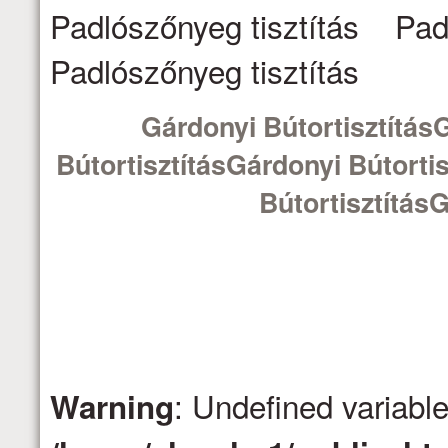
Padlószőnyeg tisztítás Pad
Padlószőnyeg tisztítás
Gárdonyi Bútortisztítás
BútortisztításGárdonyi Bútorti
BútortisztításG
: Undefined variabl
Warning