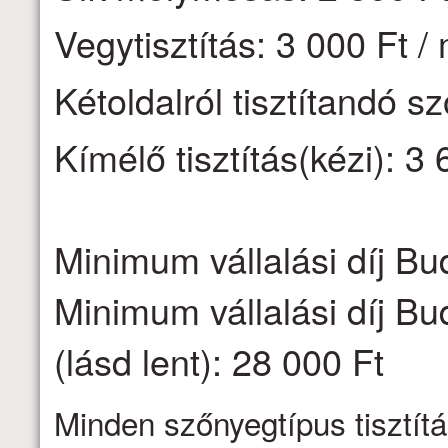
Vegytisztítás: 3 000 Ft /
Kétoldalról tisztítandó s
Kímélő tisztítás(kézi): 3 
Minimum vállalási díj Bu
Minimum vállalási díj Bu
(lásd lent): 28 000 Ft
Minden szőnyegtípus tisztítá