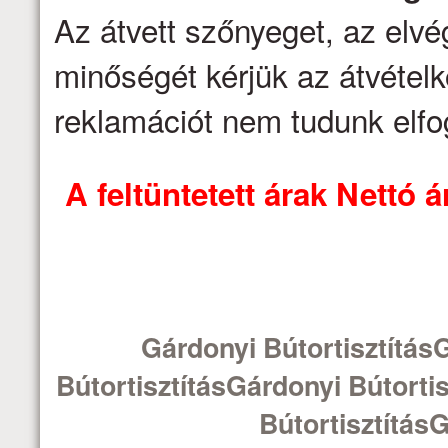
Az átvett szőnyeget, az elv
minőségét kérjük az átvételk
reklamációt nem tudunk elfo
A feltüntetett árak Nettó
Gárdonyi Bútortisztítás
BútortisztításGárdonyi Bútorti
BútortisztításG