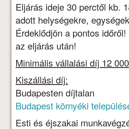
Eljárás ideje 30 perctől kb. 1
adott helységekre, egységek
Érdeklődjön a pontos időről
az eljárás után!
Minimális vállalási díj 12 000
Kiszállási díj:
Budapesten díjtalan
Budapest környéki település
Esti és éjszakai munkavégzé