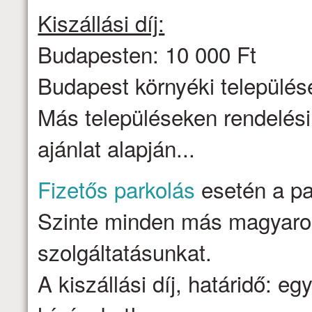
Kiszállási díj:
Budapesten: 10 000 Ft
Budapest környéki települése
Más településeken rendelési
ajánlat alapján...
Fizetős parkolás
esetén a par
Szinte minden más magyarors
szolgáltatásunkat.
A kiszállási díj, határidő: e