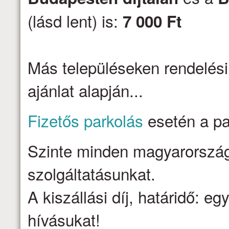
(lásd lent) is:
7 000 Ft
Más településeken rendelési
ajánlat alapján...
Fizetős parkolás
esetén a par
Szinte minden magyarországi 
szolgáltatásunkat.
A kiszállási díj, határidő: e
hívásukat!