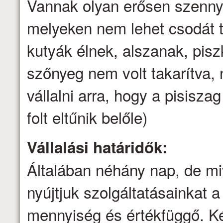
Vannak olyan erősen szenny
melyeken nem lehet csodát t
kutyák élnek, alszanak, pis
szőnyeg nem volt takarítva
vállalni arra, hogy a pisisz
folt eltűnik belőle)
Vállalási határidők:
Általában néhány nap, de mi
nyújtjuk szolgáltatásainkat a 
mennyiség és értékfüggő. Ké