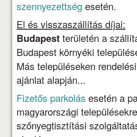
szennyezettség
esetén.
El és visszaszállítás díjai:
területén a szállí
Budapest
Budapest környéki települése
Más településeken rendelési
ajánlat alapján...
Fizetős parkolás
esetén a par
magyarországi településekre 
szőnyegtisztítási szolgálta