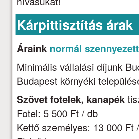
hívásukat!
Kárpittisztítás árak
Áraink
normál szennyezet
Minimális vállalási díjunk B
Budapest környéki települése
tis
Szövet fotelek, kanapék
Fotel: 5 500 Ft / db
Kettő személyes: 13 000 Ft /