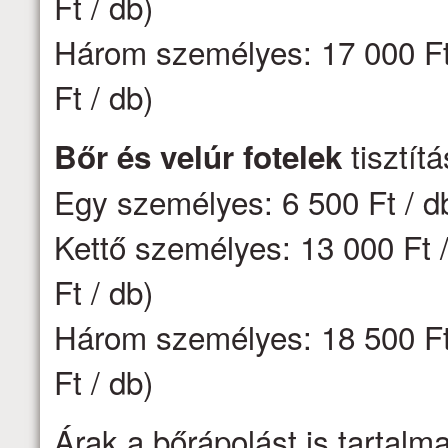
Ft / db)
Három személyes: 17 000 Ft 
Ft / db)
tisztít
Bőr és velúr fotelek
Egy személyes: 6 500 Ft / d
Kettő személyes: 13 000 Ft /
Ft / db)
Három személyes: 18 500 Ft 
Ft / db)
Árak a bőrápolást is tartalm