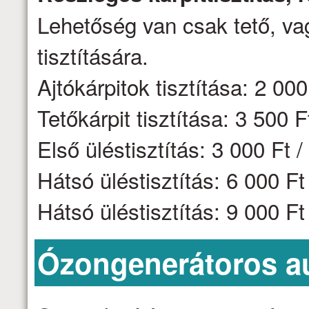
Lehetőség van csak tető, vag
tisztítására.
Ajtókárpitok tisztítása: 2 000 
Tetőkárpit tisztítása: 3 500 F
Első üléstisztítás: 3 000 Ft /
Hátsó üléstisztítás: 6 000 F
Hátsó üléstisztítás: 9 000 F
Ózongenerátoros aut