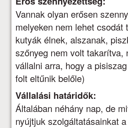
Erős szennyezettség:
Vannak olyan erősen szenny
melyeken nem lehet csodát t
kutyák élnek, alszanak, pis
szőnyeg nem volt takarítva
vállalni arra, hogy a pisisz
folt eltűnik belőle)
Vállalási határidők:
Általában néhány nap, de mi
nyújtjuk szolgáltatásainkat a 