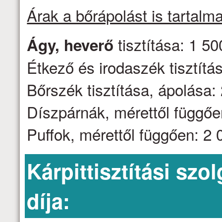
Árak a bőrápolást is tartalm
tisztítása: 1 50
Ágy, heverő
Étkező és irodaszék tisztítás
Bőrszék tisztítása, ápolása: 
Díszpárnák, mérettől függően
Puffok, mérettől függően: 2 0
Kárpittisztítási szo
díja: