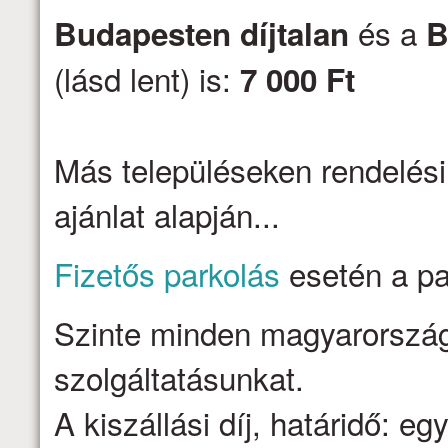
és a
Budapesten díjtalan
B
(lásd lent) is:
7 000 Ft
Más településeken rendelési
ajánlat alapján...
Fizetős parkolás
esetén a par
Szinte minden magyarországi 
szolgáltatásunkat.
A kiszállási díj, határidő: e