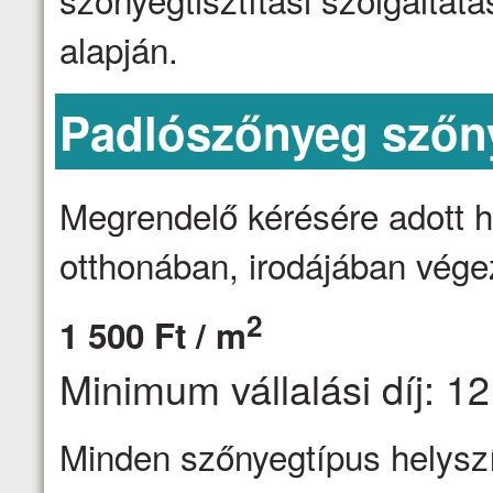
alapján.
Padlószőnyeg szőny
Megrendelő kérésére adott h
otthonában, irodájában vége
2
1 500 Ft / m
Minimum vállalási díj: 12
Minden szőnyegtípus helyszín