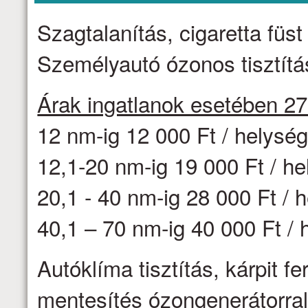
Szagtalanítás, cigaretta fü
Személyautó ózonos tisztítás
Árak ingatlanok esetében 2
12 nm-ig 12 000 Ft / helysé
12,1-20 nm-ig 19 000 Ft / h
20,1 - 40 nm-ig 28 000 Ft / 
40,1 – 70 nm-ig 40 000 Ft / 
Autóklíma tisztítás, kárpit f
mentesítés ózongenerátorr