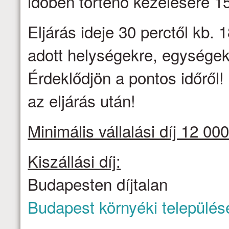
időben történő kezelésére 
Eljárás ideje 30 perctől kb. 1
adott helységekre, egységek
Érdeklődjön a pontos időről
az eljárás után!
Minimális vállalási díj 12 000
Kiszállási díj:
Budapesten díjtalan
Budapest környéki település