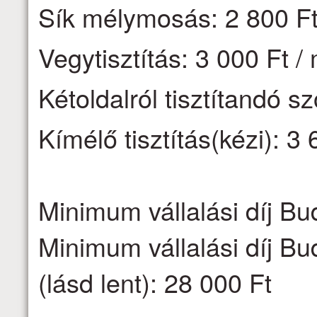
Sík mélymosás: 2 800 Ft
Vegytisztítás: 3 000 Ft /
Kétoldalról tisztítandó s
Kímélő tisztítás(kézi): 3 
Minimum vállalási díj Bu
Minimum vállalási díj Bu
(lásd lent): 28 000 Ft