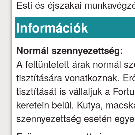
Esti és éjszakai munkavégzé
Információk
Normál szennyezettség:
A feltüntetett árak normál 
tisztítására vonatkoznak. E
tisztítását is vállaljuk a Fo
keretein belül. Kutya, macsk
szennyezettség esetén egyed