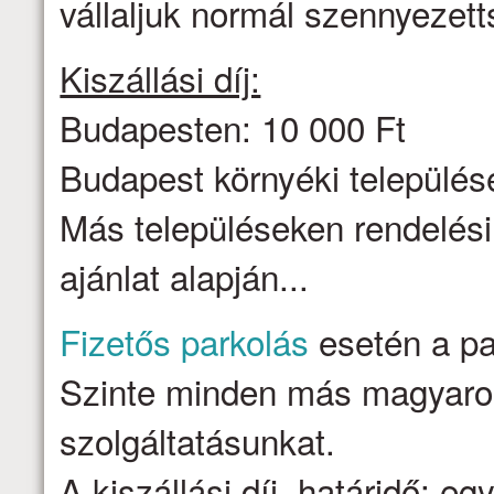
vállaljuk normál szennyezett
Kiszállási díj:
Budapesten: 10 000 Ft
Budapest környéki települése
Más településeken rendelési
ajánlat alapján...
Fizetős parkolás
esetén a par
Szinte minden más magyarors
szolgáltatásunkat.
A kiszállási díj, határidő: e