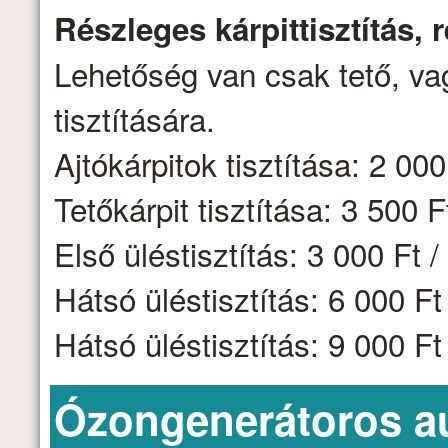
Részleges kárpittisztítás,
Lehetőség van csak tető, vag
tisztítására.
Ajtókárpitok tisztítása: 2 000 
Tetőkárpit tisztítása: 3 500 F
Első üléstisztítás: 3 000 Ft /
Hátsó üléstisztítás: 6 000 F
Hátsó üléstisztítás: 9 000 F
Ózongenerátoros aut