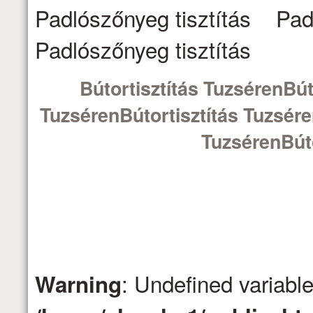
Padlószőnyeg tisztítás Pad
Padlószőnyeg tisztítás
Bútortisztítás TuzsérenBút
TuzsérenBútortisztítás Tuzsére
TuzsérenBúto
: Undefined variabl
Warning