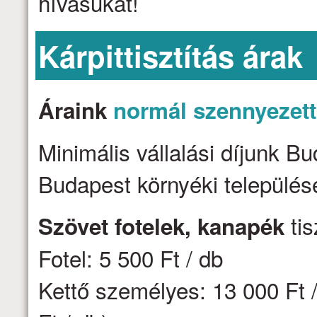
hívásukat!
Kárpittisztítás árak
Áraink
normál szennyezet
Minimális vállalási díjunk B
Budapest környéki települése
tis
Szövet fotelek, kanapék
Fotel: 5 500 Ft / db
Kettő személyes: 13 000 Ft /