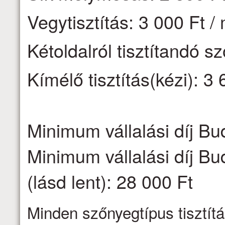
Vegytisztítás: 3 000 Ft /
Kétoldalról tisztítandó s
Kímélő tisztítás(kézi): 3 
Minimum vállalási díj Bu
Minimum vállalási díj Bu
(lásd lent): 28 000 Ft
Minden szőnyegtípus tisztítá