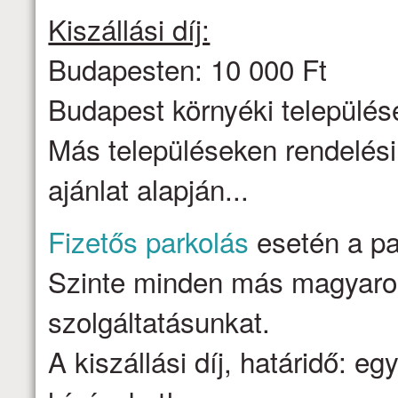
Kiszállási díj:
Budapesten: 10 000 Ft
Budapest környéki települése
Más településeken rendelési
ajánlat alapján...
Fizetős parkolás
esetén a par
Szinte minden más magyarors
szolgáltatásunkat.
A kiszállási díj, határidő: e