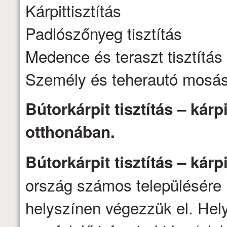
Kárpittisztítás
Padlószőnyeg tisztítás
Medence és teraszt tisztítás
Személy és teherautó mosá
Bútorkárpit tisztítás – kárpi
otthonában.
Bútorkárpit tisztítás – kárpi
ország számos településére 
helyszínen végezzük el. Hel