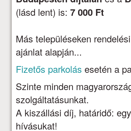
(lásd lent) is:
7 000 Ft
Más településeken rendelési
ajánlat alapján...
Fizetős parkolás
esetén a par
Szinte minden magyarországi 
szolgáltatásunkat.
A kiszállási díj, határidő: e
hívásukat!