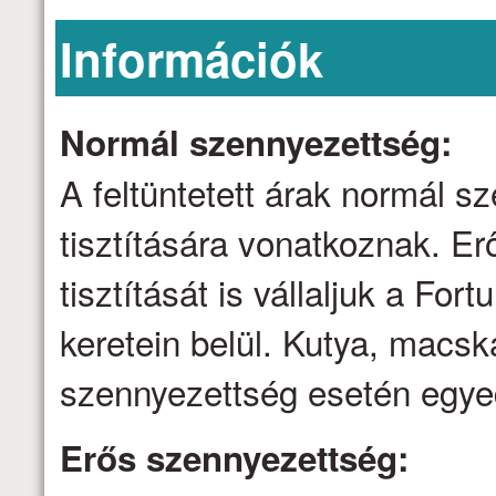
Információk
Normál szennyezettség:
A feltüntetett árak normál 
tisztítására vonatkoznak. E
tisztítását is vállaljuk a Fo
keretein belül. Kutya, macsk
szennyezettség esetén egyed
Erős szennyezettség: