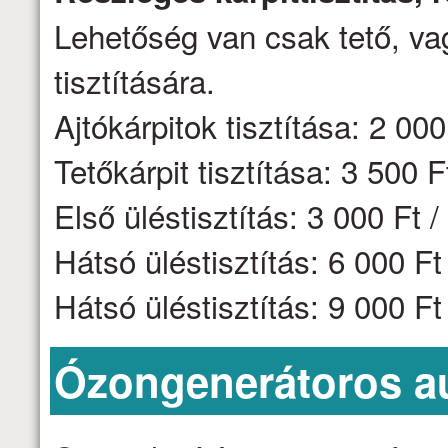
Lehetőség van csak tető, vag
tisztítására.
Ajtókárpitok tisztítása: 2 000 
Tetőkárpit tisztítása: 3 500 F
Első üléstisztítás: 3 000 Ft /
Hátsó üléstisztítás: 6 000 F
Hátsó üléstisztítás: 9 000 F
Ózongenerátoros aut