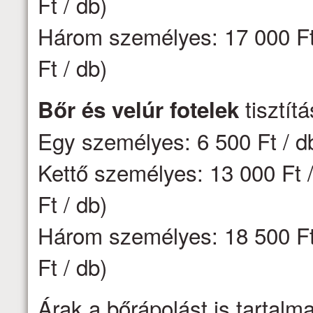
Ft / db)
Három személyes: 17 000 Ft 
Ft / db)
tisztít
Bőr és velúr fotelek
Egy személyes: 6 500 Ft / d
Kettő személyes: 13 000 Ft /
Ft / db)
Három személyes: 18 500 Ft 
Ft / db)
Árak a bőrápolást is tartalm