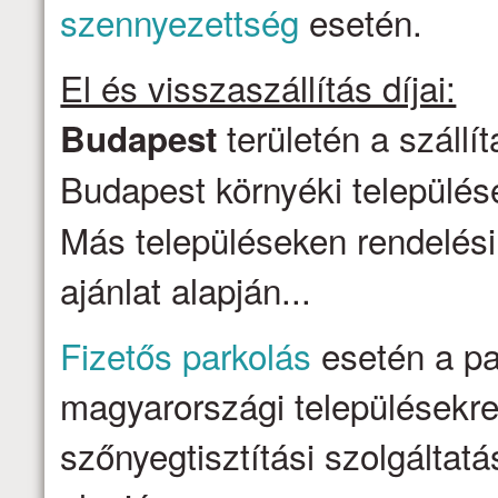
szennyezettség
esetén.
El és visszaszállítás díjai:
területén a szállí
Budapest
Budapest környéki települése
Más településeken rendelési
ajánlat alapján...
Fizetős parkolás
esetén a par
magyarországi településekre 
szőnyegtisztítási szolgálta