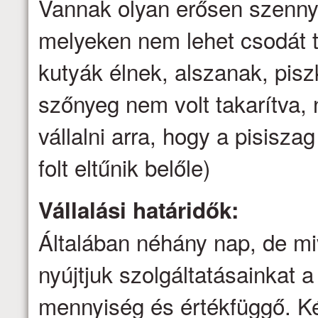
Vannak olyan erősen szenny
melyeken nem lehet csodát t
kutyák élnek, alszanak, pis
szőnyeg nem volt takarítva
vállalni arra, hogy a pisisz
folt eltűnik belőle)
Vállalási határidők:
Általában néhány nap, de mi
nyújtjuk szolgáltatásainkat a 
mennyiség és értékfüggő. Ké