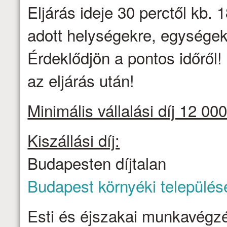
Eljárás ideje 30 perctől kb. 1
adott helységekre, egységek
Érdeklődjön a pontos időről
az eljárás után!
Minimális vállalási díj 12 000
Kiszállási díj:
Budapesten díjtalan
Budapest környéki település
Esti és éjszakai munkavégzé