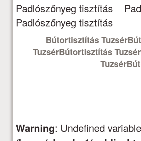
Padlószőnyeg tisztítás Pad
Padlószőnyeg tisztítás
Bútortisztítás TuzsérBút
TuzsérBútortisztítás Tuzsér
TuzsérBúto
: Undefined variabl
Warning