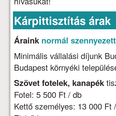
hívásukat!
Kárpittisztítás árak
Áraink
normál szennyezet
Minimális vállalási díjunk B
Budapest környéki települése
tis
Szövet fotelek, kanapék
Fotel: 5 500 Ft / db
Kettő személyes: 13 000 Ft /