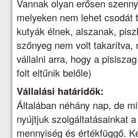
Vannak olyan erősen szenny
melyeken nem lehet csodát t
kutyák élnek, alszanak, pis
szőnyeg nem volt takarítva
vállalni arra, hogy a pisisz
folt eltűnik belőle)
Vállalási határidők:
Általában néhány nap, de mi
nyújtjuk szolgáltatásainkat a 
mennyiség és értékfüggő. Ké