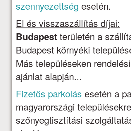
szennyezettség
esetén.
El és visszaszállítás díjai:
területén a szállí
Budapest
Budapest környéki települése
Más településeken rendelési
ajánlat alapján...
Fizetős parkolás
esetén a par
magyarországi településekre 
szőnyegtisztítási szolgálta