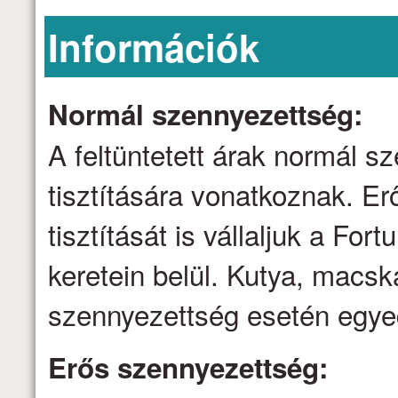
Információk
Normál szennyezettség:
A feltüntetett árak normál 
tisztítására vonatkoznak. E
tisztítását is vállaljuk a Fo
keretein belül. Kutya, macsk
szennyezettség esetén egyed
Erős szennyezettség: