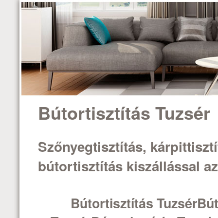
Bútortisztítás Tuzsér
Szőnyegtisztítás, kárpittisztí
bútortisztítás kiszállással 
Bútortisztítás TuzsérBút