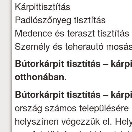
Kárpittisztítás
Padlószőnyeg tisztítás
Medence és teraszt tisztítás
Személy és teherautó mosá
Bútorkárpit tisztítás – kárpi
otthonában.
Bútorkárpit tisztítás – kárpi
ország számos településére 
helyszínen végezzük el. Hel