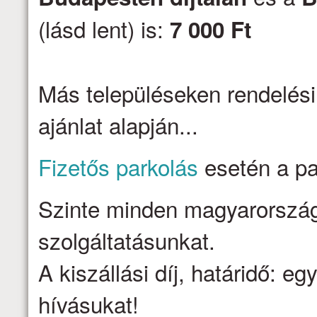
(lásd lent) is:
7 000 Ft
Más településeken rendelési
ajánlat alapján...
Fizetős parkolás
esetén a par
Szinte minden magyarországi 
szolgáltatásunkat.
A kiszállási díj, határidő: e
hívásukat!