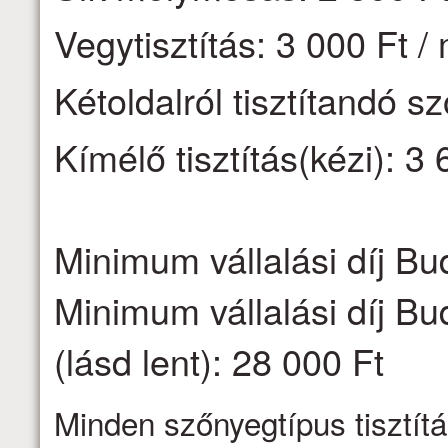
Vegytisztítás: 3 000 Ft /
Kétoldalról tisztítandó s
Kímélő tisztítás(kézi): 3 
Minimum vállalási díj Bu
Minimum vállalási díj Bu
(lásd lent): 28 000 Ft
Minden szőnyegtípus tisztítá