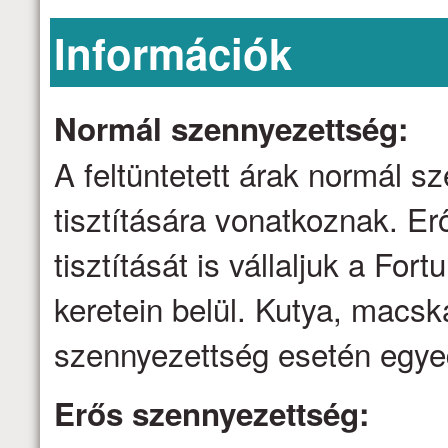
Információk
Normál szennyezettség:
A feltüntetett árak normál 
tisztítására vonatkoznak. E
tisztítását is vállaljuk a Fo
keretein belül. Kutya, macsk
szennyezettség esetén egyed
Erős szennyezettség: