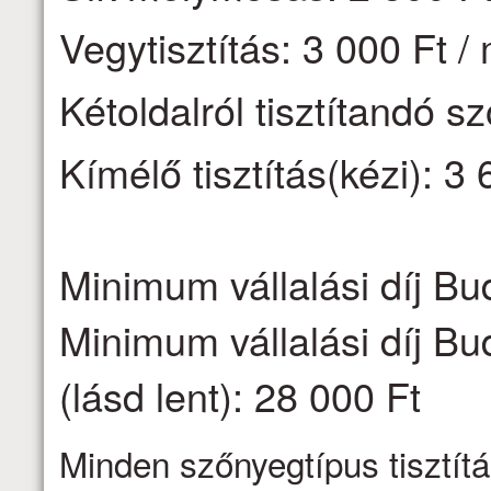
Vegytisztítás: 3 000 Ft /
Kétoldalról tisztítandó s
Kímélő tisztítás(kézi): 3 
Minimum vállalási díj Bu
Minimum vállalási díj Bu
(lásd lent): 28 000 Ft
Minden szőnyegtípus tisztítá