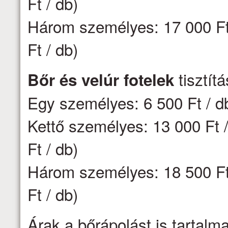
Ft / db)
Három személyes: 17 000 Ft 
Ft / db)
tisztít
Bőr és velúr fotelek
Egy személyes: 6 500 Ft / d
Kettő személyes: 13 000 Ft /
Ft / db)
Három személyes: 18 500 Ft 
Ft / db)
Árak a bőrápolást is tartalm