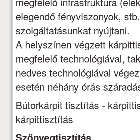
megfelelő infrastruktúra (ele
elegendő fényviszonyok, stb.
szolgáltatásunkat nyújtani.
A helyszínen végzett kárpittis
megfelelő technológiával, ta
nedves technológiával vége
esetén néhány órás száradás
Bútorkárpit tisztítás - kárpitti
kárpittisztítás
Szőnyegtisztítás