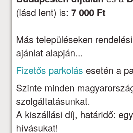
(lásd lent) is:
7 000 Ft
Más településeken rendelési
ajánlat alapján...
Fizetős parkolás
esetén a par
Szinte minden magyarországi 
szolgáltatásunkat.
A kiszállási díj, határidő: e
hívásukat!