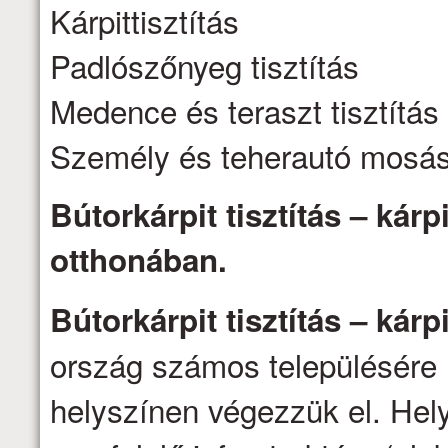
Kárpittisztítás
Padlószőnyeg tisztítás
Medence és teraszt tisztítás
Személy és teherautó mosá
Bútorkárpit tisztítás – kárpi
otthonában.
Bútorkárpit tisztítás – kárpi
ország számos településére 
helyszínen végezzük el. Hel