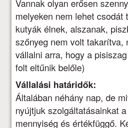
Vannak olyan erősen szenny
melyeken nem lehet csodát t
kutyák élnek, alszanak, pis
szőnyeg nem volt takarítva
vállalni arra, hogy a pisisz
folt eltűnik belőle)
Vállalási határidők:
Általában néhány nap, de mi
nyújtjuk szolgáltatásainkat a 
mennyiség és értékfüggő. Ké