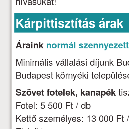
hívásukat!
Kárpittisztítás árak
Áraink
normál szennyezet
Minimális vállalási díjunk B
Budapest környéki települése
tis
Szövet fotelek, kanapék
Fotel: 5 500 Ft / db
Kettő személyes: 13 000 Ft /