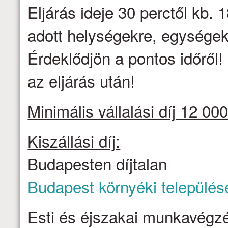
Eljárás ideje 30 perctől kb. 1
adott helységekre, egységek
Érdeklődjön a pontos időről
az eljárás után!
Minimális vállalási díj 12 000
Kiszállási díj:
Budapesten díjtalan
Budapest környéki település
Esti és éjszakai munkavégzé