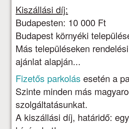
Kiszállási díj:
Budapesten: 10 000 Ft
Budapest környéki települése
Más településeken rendelési
ajánlat alapján...
Fizetős parkolás
esetén a par
Szinte minden más magyarors
szolgáltatásunkat.
A kiszállási díj, határidő: e