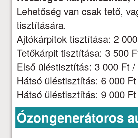
Lehetőség van csak tető, vag
tisztítására.
Ajtókárpitok tisztítása: 2 000 
Tetőkárpit tisztítása: 3 500 F
Első üléstisztítás: 3 000 Ft /
Hátsó üléstisztítás: 6 000 F
Hátsó üléstisztítás: 9 000 F
Ózongenerátoros aut