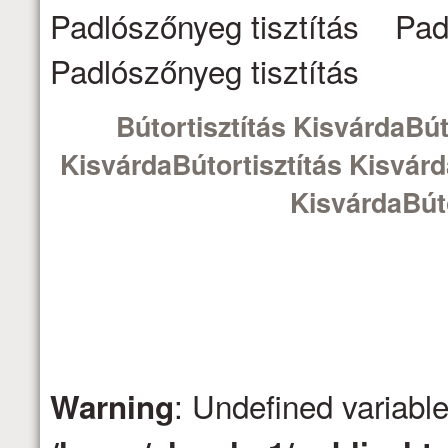
Padlószőnyeg tisztítás Pad
Padlószőnyeg tisztítás
Bútortisztítás KisvárdaBút
KisvárdaBútortisztítás Kisvárd
KisvárdaBúto
: Undefined variabl
Warning