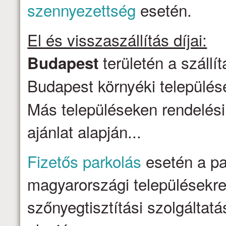
szennyezettség
esetén.
El és visszaszállítás díjai:
területén a szállí
Budapest
Budapest környéki települése
Más településeken rendelési
ajánlat alapján...
Fizetős parkolás
esetén a par
magyarországi településekre 
szőnyegtisztítási szolgálta