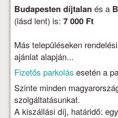
és a
Budapesten díjtalan
B
(lásd lent) is:
7 000 Ft
Más településeken rendelési
ajánlat alapján...
Fizetős parkolás
esetén a par
Szinte minden magyarországi 
szolgáltatásunkat.
A kiszállási díj, határidő: e