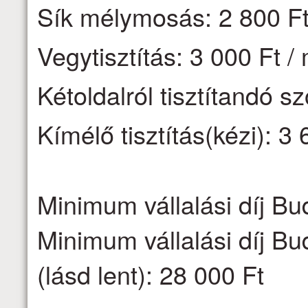
Sík mélymosás: 2 800 Ft
Vegytisztítás: 3 000 Ft /
Kétoldalról tisztítandó s
Kímélő tisztítás(kézi): 3 
Minimum vállalási díj Bu
Minimum vállalási díj Bu
(lásd lent): 28 000 Ft