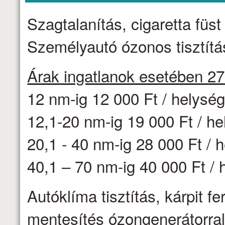
Szagtalanítás, cigaretta fü
Személyautó ózonos tisztítás
Árak ingatlanok esetében 2
12 nm-ig 12 000 Ft / helysé
12,1-20 nm-ig 19 000 Ft / h
20,1 - 40 nm-ig 28 000 Ft / 
40,1 – 70 nm-ig 40 000 Ft / 
Autóklíma tisztítás, kárpit f
mentesítés ózongenerátorr