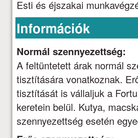
Esti és éjszakai munkavégzé
Információk
Normál szennyezettség:
A feltüntetett árak normál 
tisztítására vonatkoznak. E
tisztítását is vállaljuk a Fo
keretein belül. Kutya, macsk
szennyezettség esetén egyed