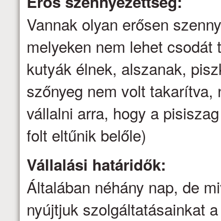
Erős szennyezettség:
Vannak olyan erősen szenny
melyeken nem lehet csodát t
kutyák élnek, alszanak, pis
szőnyeg nem volt takarítva
vállalni arra, hogy a pisisz
folt eltűnik belőle)
Vállalási határidők:
Általában néhány nap, de mi
nyújtjuk szolgáltatásainkat a 