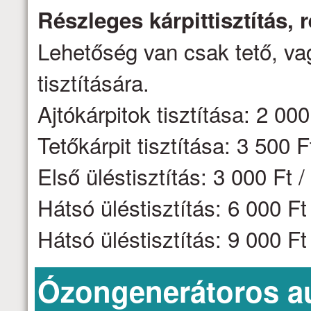
Részleges kárpittisztítás,
Lehetőség van csak tető, vag
tisztítására.
Ajtókárpitok tisztítása: 2 000 
Tetőkárpit tisztítása: 3 500 F
Első üléstisztítás: 3 000 Ft /
Hátsó üléstisztítás: 6 000 F
Hátsó üléstisztítás: 9 000 F
Ózongenerátoros aut