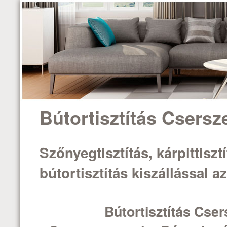
Bútortisztítás Csers
Szőnyegtisztítás, kárpittisztí
bútortisztítás kiszállással 
Bútortisztítás Cse