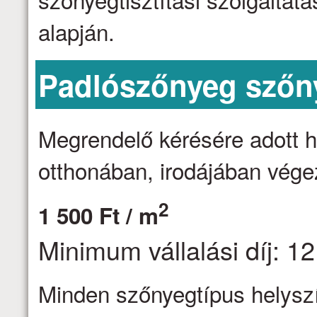
alapján.
Padlószőnyeg szőny
Megrendelő kérésére adott h
otthonában, irodájában vége
2
1 500 Ft / m
Minimum vállalási díj: 12
Minden szőnyegtípus helyszín