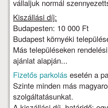
vállaljuk normál szennyezett
Kiszállási díj:
Budapesten: 10 000 Ft
Budapest környéki települése
Más településeken rendelési
ajánlat alapján...
Fizetős parkolás
esetén a par
Szinte minden más magyarors
szolgáltatásunkat.
A kiszállási díj, határidő: e