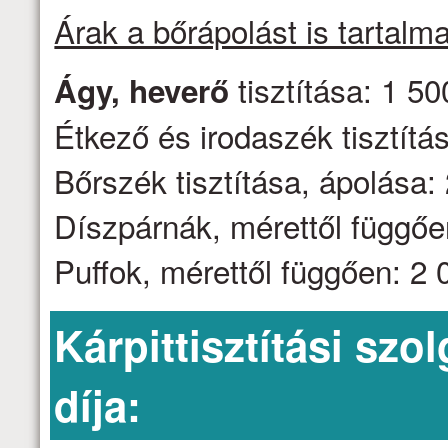
Árak a bőrápolást is tartalm
tisztítása: 1 50
Ágy, heverő
Étkező és irodaszék tisztítás
Bőrszék tisztítása, ápolása: 
Díszpárnák, mérettől függően
Puffok, mérettől függően: 2 0
Kárpittisztítási szo
díja: