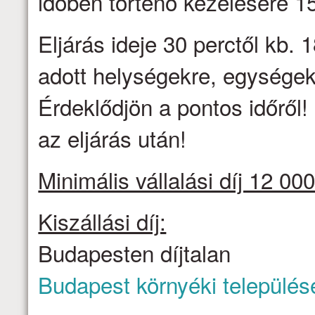
időben történő kezelésére 
Eljárás ideje 30 perctől kb. 1
adott helységekre, egységek
Érdeklődjön a pontos időről
az eljárás után!
Minimális vállalási díj 12 000
Kiszállási díj:
Budapesten díjtalan
Budapest környéki település