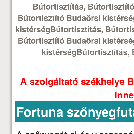
Bútortisztítás, Bútortisztít
Bútortisztító Budaörsi kistérsé
kistérségBútortisztítás, Bútorti
Bútortisztító Budaörsi kistérsé
kistérségBútortisztítás, 
A szolgáltató székhelye B
inne
Fortuna szőnyegfut