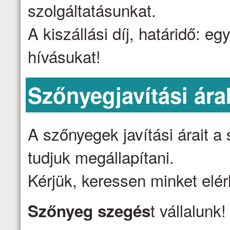
szolgáltatásunkat.
A kiszállási díj, határidő: e
hívásukat!
Szőnyegjavítási ára
A szőnyegek javítási árait 
tudjuk megállapítani.
Kérjük, keressen minket elé
t vállalunk
Szőnyeg szegés