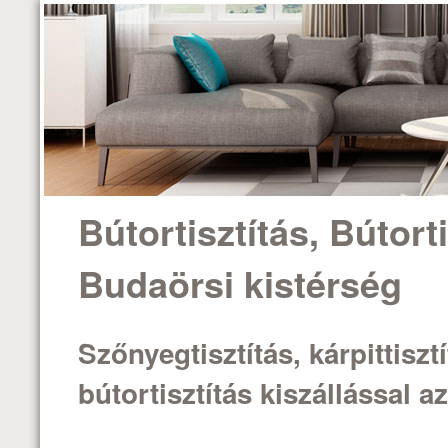
Bútortisztítás, Bútorti
Budaörsi kistérség
Szőnyegtisztítás, kárpittisztí
bútortisztítás kiszállással 