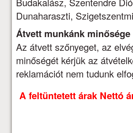
Budakalász, Szentendre Dió
Dunaharaszti, Szigetszentmi
Átvett munkánk minősége
Az átvett szőnyeget, az elv
minőségét kérjük az átvételk
reklamációt nem tudunk elfo
A feltüntetett árak Nettó