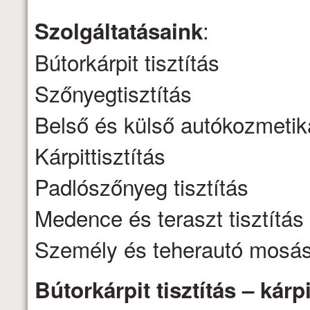
:
Szolgáltatásaink
Bútorkárpit tisztítás
Szőnyegtisztítás
Belső és külső autókozmetik
Kárpittisztítás
Padlószőnyeg tisztítás
Medence és teraszt tisztítás
Személy és teherautó mosá
Bútorkárpit tisztítás – kárpi