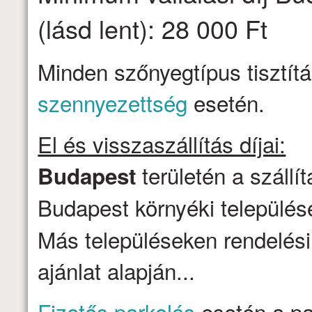
(lásd lent): 28 000 Ft
Minden szőnyegtípus tisztítá
szennyezettség
esetén.
El és visszaszállítás díjai:
területén a szállí
Budapest
Budapest környéki települése
Más településeken rendelési
ajánlat alapján...
Fizetős parkolás
esetén a par