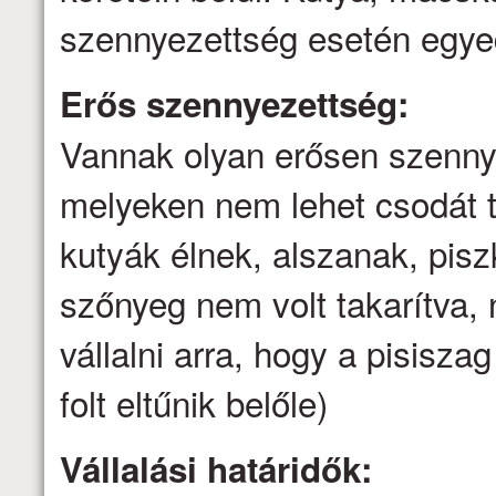
szennyezettség esetén egyed
Erős szennyezettség:
Vannak olyan erősen szenny
melyeken nem lehet csodát t
kutyák élnek, alszanak, pis
szőnyeg nem volt takarítva
vállalni arra, hogy a pisisz
folt eltűnik belőle)
Vállalási határidők: