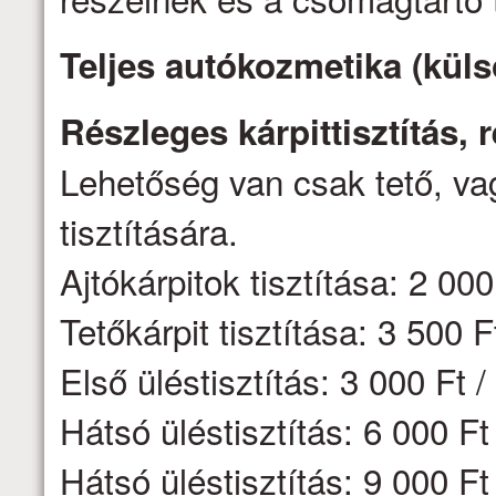
Teljes autókozmetika (küls
Részleges kárpittisztítás,
Lehetőség van csak tető, vag
tisztítására.
Ajtókárpitok tisztítása: 2 000 
Tetőkárpit tisztítása: 3 500 F
Első üléstisztítás: 3 000 Ft /
Hátsó üléstisztítás: 6 000 F
Hátsó üléstisztítás: 9 000 F