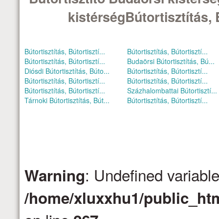
kistérségBútortisztítás, 
Bútortisztítás, Bútortisztí...
Bútortisztítás, Bútortisztí...
Bútortisztítás, Bútortisztí...
Budaörsi Bútortisztítás, Bú...
Diósdi Bútortisztítás, Búto...
Bútortisztítás, Bútortisztí...
Bútortisztítás, Bútortisztí...
Bútortisztítás, Bútortisztí...
Bútortisztítás, Bútortisztí...
Százhalombattai Bútortisztí...
Tárnoki Bútortisztítás, Bút...
Bútortisztítás, Bútortisztí...
: Undefined variabl
Warning
/home/xluxxhu1/public_htm