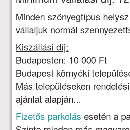
Minden szőnyegtípus helyszín
vállaljuk normál szennyezett
Kiszállási díj:
Budapesten: 10 000 Ft
Budapest környéki települése
Más településeken rendelési
ajánlat alapján...
Fizetős parkolás
esetén a par
Szinte minden más magyarors