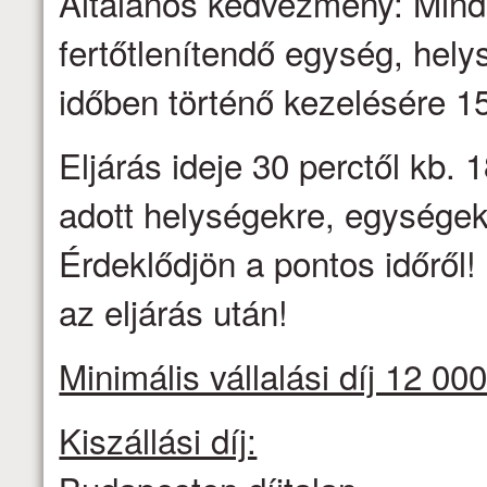
Általános kedvezmény: Minden
fertőtlenítendő egység, hel
időben történő kezelésére 
Eljárás ideje 30 perctől kb. 1
adott helységekre, egységek
Érdeklődjön a pontos időről
az eljárás után!
Minimális vállalási díj 12 000
Kiszállási díj: