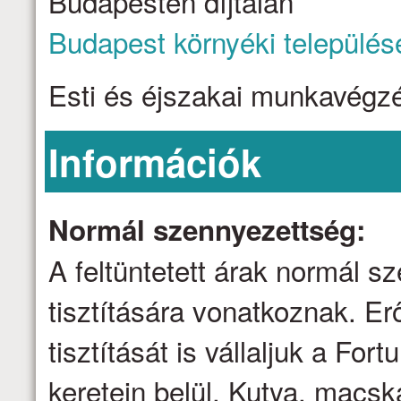
Budapesten díjtalan
Budapest környéki település
Esti és éjszakai munkavégzé
Információk
Normál szennyezettség:
A feltüntetett árak normál 
tisztítására vonatkoznak. E
tisztítását is vállaljuk a Fo
keretein belül. Kutya, macsk