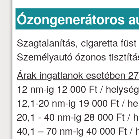
Ózongenerátoros aut
Szagtalanítás, cigaretta fü
Személyautó ózonos tisztítás
Árak ingatlanok esetében 2
12 nm-ig 12 000 Ft / helysé
12,1-20 nm-ig 19 000 Ft / h
20,1 - 40 nm-ig 28 000 Ft / 
40,1 – 70 nm-ig 40 000 Ft / 