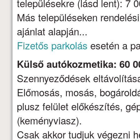
településekre (lásd lent): 7 
Más településeken rendelési
ajánlat alapján...
Fizetős parkolás
esetén a par
Külső autókozmetika: 60 0
Szennyeződések eltávolítása,
Előmosás, mosás, bogároldá
plusz felület előkészítés, gé
(keményviasz).
Csak akkor tudjuk végezni h