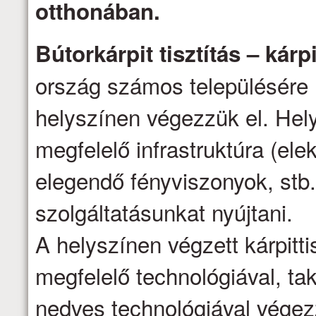
otthonában.
Bútorkárpit tisztítás – kárpi
ország számos településére 
helyszínen végezzük el. Hel
megfelelő infrastruktúra (ele
elegendő fényviszonyok, stb.
szolgáltatásunkat nyújtani.
A helyszínen végzett kárpittis
megfelelő technológiával, ta
nedves technológiával vége