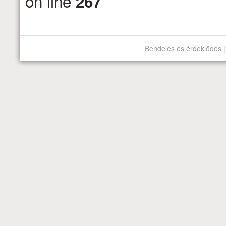
on line
267
Rendelés és érdeklődés |