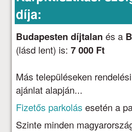
díja:
és a
Budapesten díjtalan
B
(lásd lent) is:
7 000 Ft
Más településeken rendelési
ajánlat alapján...
Fizetős parkolás
esetén a par
Szinte minden magyarországi 