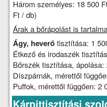
Három személyes: 18 500 Ft 
Ft / db)
Árak a bőrápolást is tartalm
tisztítása: 1 50
Ágy, heverő
Étkező és irodaszék tisztítás
Bőrszék tisztítása, ápolása: 
Díszpárnák, mérettől függően
Puffok, mérettől függően: 2 0
Kárpittisztítási szo