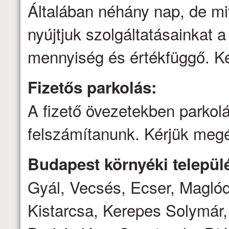
Általában néhány nap, de mi
nyújtjuk szolgáltatásainkat a 
mennyiség és értékfüggő. Ké
Fizetős parkolás:
A fizető övezetekben parkolá
felszámítanunk. Kérjük megé
Budapest környéki települé
Gyál, Vecsés, Ecser, Magló
Kistarcsa, Kerepes Solymár,