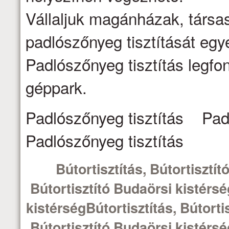
Vállaljuk magánházak, társa
padlószőnyeg tisztítását egy
Padlószőnyeg tisztítás legfo
géppark.
Padlószőnyeg tisztítás Pad
Padlószőnyeg tisztítás
Bútortisztítás, Bútortisztít
Bútortisztító Budaörsi kistérsé
kistérségBútortisztítás, Bútorti
Bútortisztító Budaörsi kistérsé