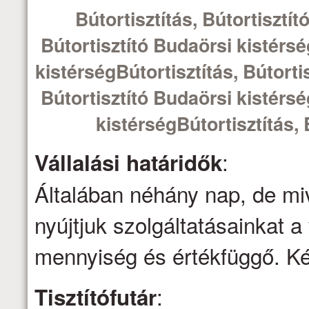
Bútortisztítás, Bútortisztít
Bútortisztító Budaörsi kistérsé
kistérségBútortisztítás, Bútorti
Bútortisztító Budaörsi kistérsé
kistérségBútortisztítás, 
:
Vállalási határidők
Általában néhány nap, de mi
nyújtjuk szolgáltatásainkat a 
mennyiség és értékfüggő. Kér
:
Tisztítófutár